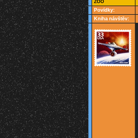
ZOO
Povídky:
Kniha návštěv: