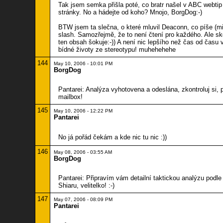
Tak jsem semka přišla poté, co bratr našel v ABC webtip
stránky. No a hádejte od koho? Mnojo, BorgDog:-)
BTW jsem ta slečna, o které mluvil Deaconn, co píše (mi
slash. Samozřejmě, že to není čtení pro každého. Ale s
ten obsah šokuje:-)) A není nic lepšího než čas od času 
bídné životy ze stereotypu! muhehehehe
144
May 10, 2006 - 10:01 PM
BorgDog
Pantarei: Analýza vyhotovena a odeslána, zkontroluj si, 
mailbox!
145
May 10, 2006 - 12:22 PM
Pantarei
No já pořád čekám a kde nic tu nic :))
146
May 08, 2006 - 03:55 AM
BorgDog
Pantarei: Připravím vám detailní taktickou analýzu podle
Shiaru, velitelko! :-)
147
May 07, 2006 - 08:09 PM
Pantarei